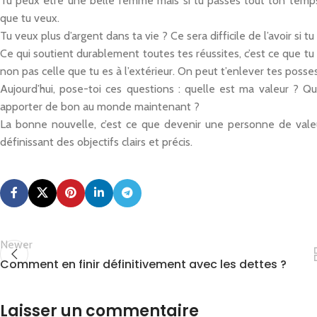
Tu peux être une belle femme mais si tu passes tout ton temps à
que tu veux.
Tu veux plus d’argent dans ta vie ? Ce sera difficile de l’avoir si 
Ce qui soutient durablement toutes tes réussites, c’est ce que tu 
non pas celle que tu es à l’extérieur. On peut t’enlever tes posse
Aujourd’hui, pose-toi ces questions : quelle est ma valeur ? Q
apporter de bon au monde maintenant ?
La bonne nouvelle, c’est ce que devenir une personne de vale
définissant des objectifs clairs et précis.
Newer
Comment en finir définitivement avec les dettes ?
Laisser un commentaire