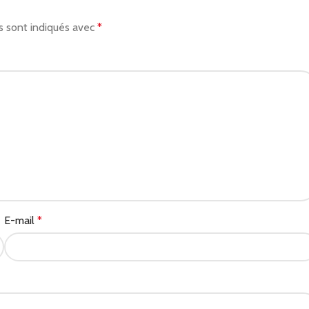
s sont indiqués avec
*
E-mail
*