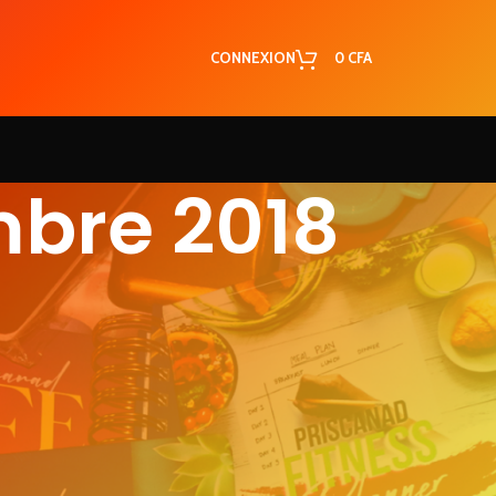
CONNEXION
0
CFA
mbre 2018