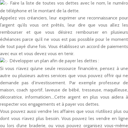
Faire la liste de toutes vos dettes avec le nom, le numéro
de téléphone et le montant de la dette.
Appelez vos créanciers, leur exprimer une reconnaissance pour
l’argent qu’ils vous ont prêtés, leur dire que vous allez les
rembourser et que vous désirez rembourser en plusieurs
échéances parce qu’il ne vous est pas possible pour le moment
de tout payé d’une fois. Vous établissez un accord de paiements
avec eux et vous devez vous en tenir.
Développer un plan afin de payer les dettes :
Si vous n’avez qu’une seule ressource financière, pensez à une
autre ou plusieurs autres services que vous pouvez offrir qui ne
demande pas d’investissement. Par exemple professeur de
maison, coach sportif, laveuse de bébé, tresseuse, maquilleuse,
décoratrice, informaticien….Cette argent en plus vous aidera à
respecter vos engagements et à payer vos dettes.
Vous pouvez aussi vendre les affaires que vous n’utilisez plus ou
dont vous n’avez plus besoin. Vous pouvez les vendre en ligne
ou lors d’une braderie, ou vous pouvez organisez vous-même