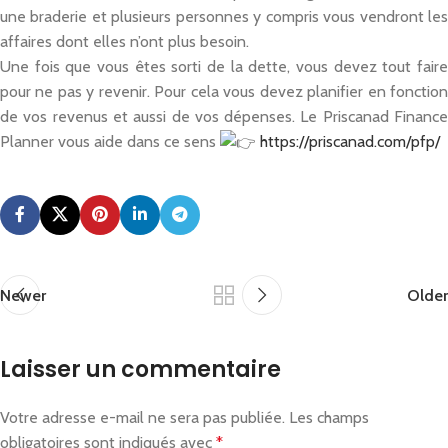
une braderie et plusieurs personnes y compris vous vendront les
affaires dont elles n’ont plus besoin.
Une fois que vous êtes sorti de la dette, vous devez tout faire
pour ne pas y revenir. Pour cela vous devez planifier en fonction
de vos revenus et aussi de vos dépenses. Le Priscanad Finance
Planner vous aide dans ce sens
https://priscanad.com/pfp/
Newer
Older
Laisser un commentaire
Votre adresse e-mail ne sera pas publiée.
Les champs
obligatoires sont indiqués avec
*