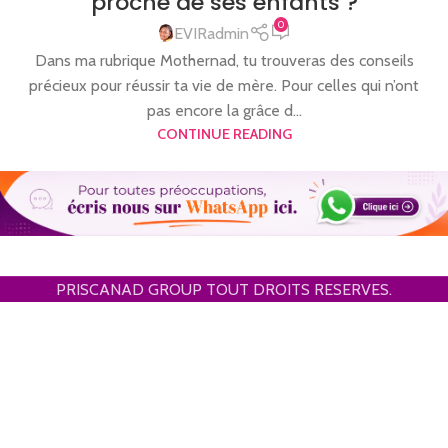
proche de ses enfants ?
0
EVIRadmin
Dans ma rubrique Mothernad, tu trouveras des conseils
précieux pour réussir ta vie de mère. Pour celles qui n’ont
pas encore la grâce d...
CONTINUE READING
PRISCANAD GROUP TOUT DROITS RESERVES.