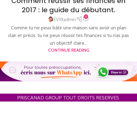
Comment réussir ses finances en
2017 : le guide du débutant.
0
EVIRadmin
Comme tu ne peux bâtir une maison sans avoir un plan
clair et précis, tu ne peux réussir tes finances si tu n’as pas
un objectif claire...
CONTINUE READING
PRISCANAD GROUP TOUT DROITS RESERVES.