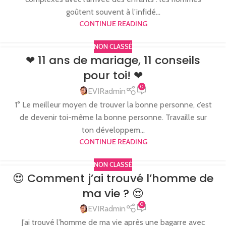
goûtent souvent à l’infidé...
CONTINUE READING
NON CLASSÉ
❤ 11 ans de mariage, 11 conseils
pour toi! ❤
0
EVIRadmin
1° Le meilleur moyen de trouver la bonne personne, c’est
de devenir toi-même la bonne personne. Travaille sur
ton développem...
CONTINUE READING
NON CLASSÉ
😍 Comment j’ai trouvé l’homme de
ma vie ? 😍
0
EVIRadmin
J’ai trouvé l’homme de ma vie après une bagarre avec