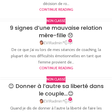
décision de ro...
CONTINUE READING
NON CLASSÉ
9 signes d’une mauvaise relation
mère-fille 😞
0
EVIRadmin
De ce que j’ai vu lors de mes séances de coaching, la
plupart de nos difficultés émotionnelles en tant que
femme provient de...
CONTINUE READING
NON CLASSÉ
😊 Donner à l’autre sa liberté dans
le couple…😊
0
EVIRadmin
Quand je dis de donner à l'autre la liberté de faire les