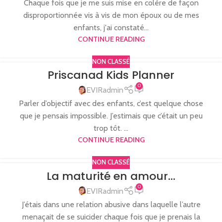
Chaque fois que je me suis mise en colère de façon
disproportionnée vis à vis de mon époux ou de mes
enfants, j'ai constaté...
CONTINUE READING
NON CLASSÉ
Priscanad Kids Planner
0
EVIRadmin
Parler d’objectif avec des enfants, c’est quelque chose
que je pensais impossible. J’estimais que c’était un peu
trop tôt. ...
CONTINUE READING
NON CLASSÉ
La maturité en amour…
0
EVIRadmin
J’étais dans une relation abusive dans laquelle l’autre
menaçait de se suicider chaque fois que je prenais la