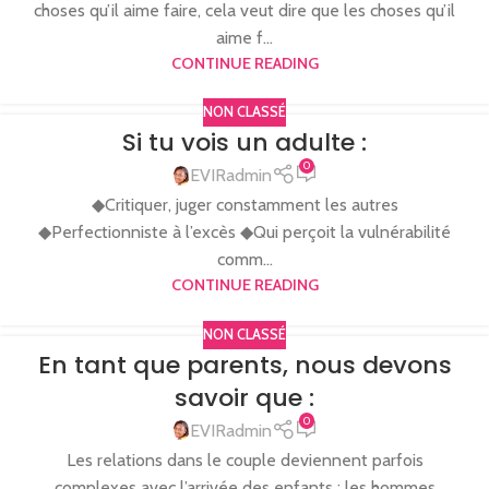
choses qu’il aime faire, cela veut dire que les choses qu’il
aime f...
CONTINUE READING
NON CLASSÉ
Si tu vois un adulte :
0
EVIRadmin
◆Critiquer, juger constamment les autres
◆Perfectionniste à l’excès ◆Qui perçoit la vulnérabilité
comm...
CONTINUE READING
NON CLASSÉ
En tant que parents, nous devons
savoir que :
0
EVIRadmin
Les relations dans le couple deviennent parfois
complexes avec l’arrivée des enfants : les hommes