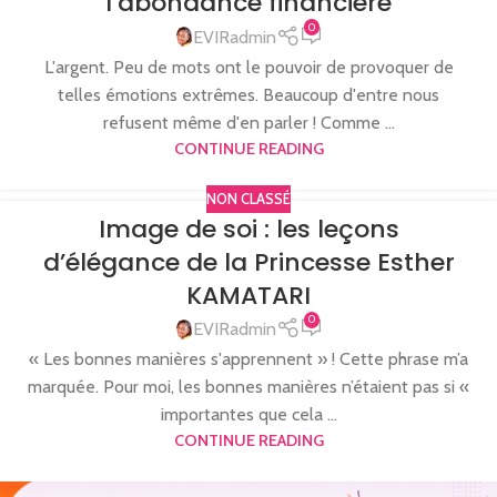
l’abondance financière
0
EVIRadmin
L'argent. Peu de mots ont le pouvoir de provoquer de
telles émotions extrêmes. Beaucoup d'entre nous
refusent même d'en parler ! Comme ...
CONTINUE READING
NON CLASSÉ
Image de soi : les leçons
d’élégance de la Princesse Esther
KAMATARI
0
EVIRadmin
« Les bonnes manières s'apprennent » ! Cette phrase m’a
marquée. Pour moi, les bonnes manières n’étaient pas si «
importantes que cela ...
CONTINUE READING