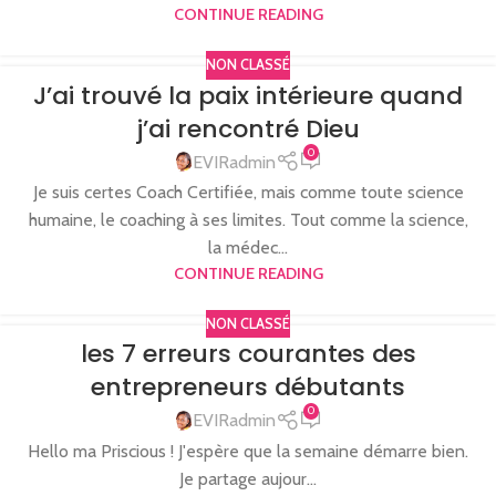
CONTINUE READING
NON CLASSÉ
J’ai trouvé la paix intérieure quand
j’ai rencontré Dieu
0
EVIRadmin
Je suis certes Coach Certifiée, mais comme toute science
humaine, le coaching à ses limites. Tout comme la science,
la médec...
CONTINUE READING
NON CLASSÉ
les 7 erreurs courantes des
entrepreneurs débutants
0
EVIRadmin
Hello ma Priscious ! J'espère que la semaine démarre bien.
Je partage aujour...