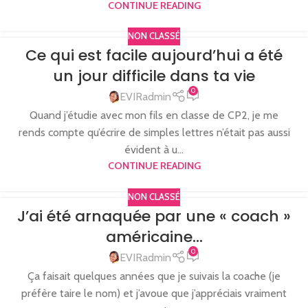
CONTINUE READING
NON CLASSÉ
Ce qui est facile aujourd’hui a été
un jour difficile dans ta vie
0
EVIRadmin
Quand j’étudie avec mon fils en classe de CP2, je me
rends compte qu’écrire de simples lettres n’était pas aussi
évident à u...
CONTINUE READING
NON CLASSÉ
J’ai été arnaquée par une « coach »
américaine…
0
EVIRadmin
Ça faisait quelques années que je suivais la coache (je
préfère taire le nom) et j’avoue que j’appréciais vraiment