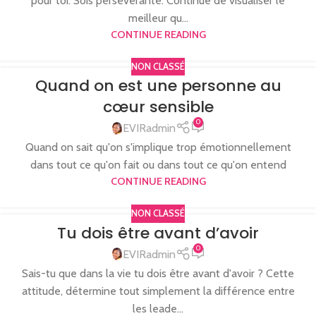
pour toi. Sois persévérante. Continue de visualiser le
meilleur qu...
CONTINUE READING
NON CLASSÉ
Quand on est une personne au
cœur sensible
0
EVIRadmin
Quand on sait qu'on s'implique trop émotionnellement
dans tout ce qu'on fait ou dans tout ce qu'on entend
CONTINUE READING
NON CLASSÉ
Tu dois être avant d’avoir
0
EVIRadmin
Sais-tu que dans la vie tu dois être avant d'avoir ? Cette
attitude, détermine tout simplement la différence entre
les leade...