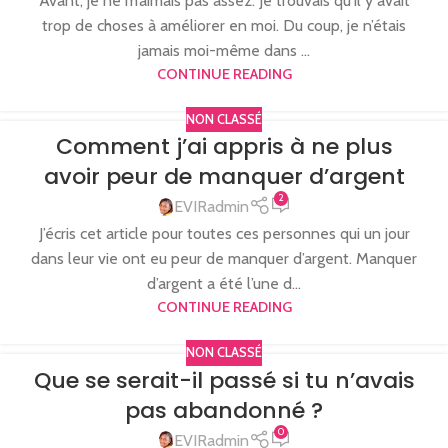
Avant, je ne m’aimais pas assez. Je trouvais qu’il y avait
trop de choses à améliorer en moi. Du coup, je n’étais
jamais moi-même dans ...
CONTINUE READING
NON CLASSÉ
Comment j’ai appris à ne plus
avoir peur de manquer d’argent
2
EVIRadmin
J’écris cet article pour toutes ces personnes qui un jour
dans leur vie ont eu peur de manquer d’argent. Manquer
d’argent a été l’une d...
CONTINUE READING
NON CLASSÉ
Que se serait-il passé si tu n’avais
pas abandonné ?
0
EVIRadmin