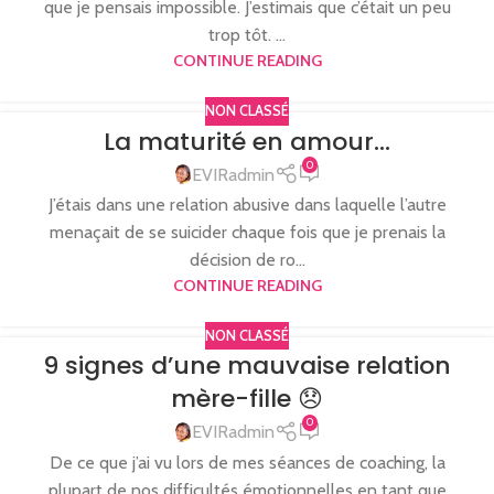
que je pensais impossible. J’estimais que c’était un peu
trop tôt. ...
CONTINUE READING
NON CLASSÉ
La maturité en amour…
0
EVIRadmin
J’étais dans une relation abusive dans laquelle l’autre
menaçait de se suicider chaque fois que je prenais la
décision de ro...
CONTINUE READING
NON CLASSÉ
9 signes d’une mauvaise relation
mère-fille 😞
0
EVIRadmin
De ce que j’ai vu lors de mes séances de coaching, la
plupart de nos difficultés émotionnelles en tant que