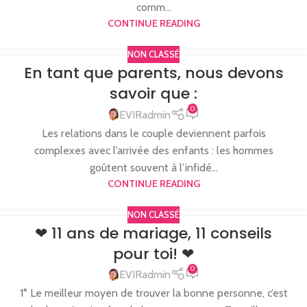
comm...
CONTINUE READING
NON CLASSÉ
En tant que parents, nous devons
savoir que :
0
EVIRadmin
Les relations dans le couple deviennent parfois
complexes avec l’arrivée des enfants : les hommes
goûtent souvent à l’infidé...
CONTINUE READING
NON CLASSÉ
❤ 11 ans de mariage, 11 conseils
pour toi! ❤
0
EVIRadmin
1° Le meilleur moyen de trouver la bonne personne, c’est