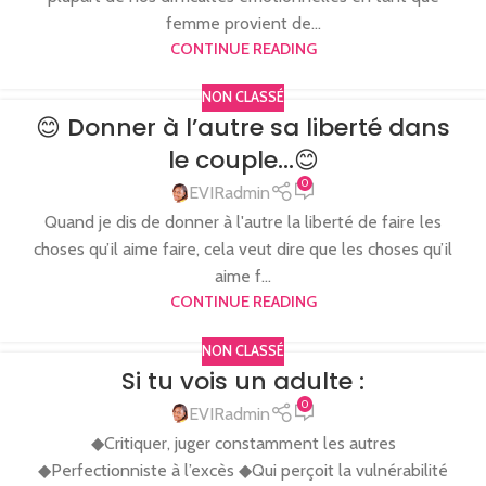
femme provient de...
CONTINUE READING
NON CLASSÉ
😊 Donner à l’autre sa liberté dans
le couple…😊
0
EVIRadmin
Quand je dis de donner à l'autre la liberté de faire les
choses qu’il aime faire, cela veut dire que les choses qu’il
aime f...
CONTINUE READING
NON CLASSÉ
Si tu vois un adulte :
0
EVIRadmin
◆Critiquer, juger constamment les autres
◆Perfectionniste à l’excès ◆Qui perçoit la vulnérabilité