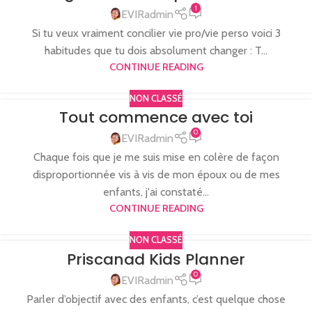
1
EVIRadmin
Si tu veux vraiment concilier vie pro/vie perso voici 3
habitudes que tu dois absolument changer : T...
CONTINUE READING
NON CLASSÉ
Tout commence avec toi
0
EVIRadmin
Chaque fois que je me suis mise en colère de façon
disproportionnée vis à vis de mon époux ou de mes
enfants, j'ai constaté...
CONTINUE READING
NON CLASSÉ
Priscanad Kids Planner
0
EVIRadmin
Parler d’objectif avec des enfants, c’est quelque chose