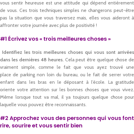
vous sentir heureuse est une attitude qui dépend entièrement
de vous. Ces trois techniques simples
ne changerons peut-
être
pas la situation que vous
traversez mais, elles
vous aideront à
affronter votre journée avec plus de positivité
!
#1 Écrivez vos « trois meilleures choses »
Identifiez les trois meilleures choses qui vous sont arrivées
dans les dernières 48 heures.
Cela peut être quelque chose d
vraiment simple, comme le fait que vous ayez trouvé
une
place
de parking n
on loin du
bureau, ou le fait de
serrer
votr
enfant dans les bras en le déposant à l’école. La gratitude
oriente votre attention sur les bonnes choses que vous vivez.
Même lorsque tout va mal, il
y
a toujours quelque chose pour
laquelle vous pouvez être reconnaissants.
#2 Approchez vous des personnes qui vous font
rire, sourire et vous sentir bien