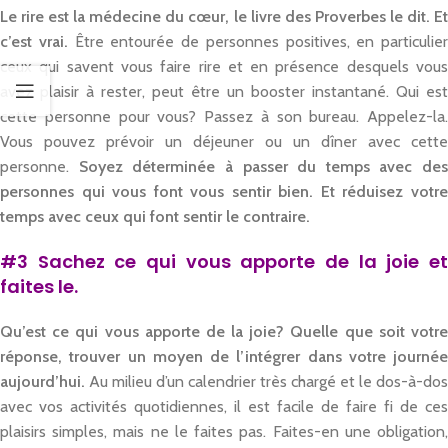
Le rire est la médecine du
cœur,
le livre des Proverbes le dit. E
c’
est vrai
.
Être entourée de personnes positives, en particulier
ceux qui savent vous faire rire et en présence desquels vous
avez plaisir à rester, peut être un booster instantané. Qui est
cette personne pour vous
?
Passez à son bureau. Appelez-la.
Vous pouvez prévoir un déjeuner ou un dîner avec cette
personne.
Soyez déterminée
à passer du temps avec des
personnes qui vous font vous sentir bien. Et réduisez votre
temps avec ceux qui font sentir le contraire.
#3 Sachez ce qui vous apporte de la joie et
faites le.
Qu’est ce qui vous apporte de la joie? Quelle que soit votre
réponse, trouver un moyen de l’intégrer dans votre journée
aujourd’hui.
Au milieu d’un calendrier très chargé et le dos-à-dos
avec vos activités quotidiennes, il est facile de faire fi de ces
plaisirs simples, mais ne le faites pas. Faites-en une obligation,