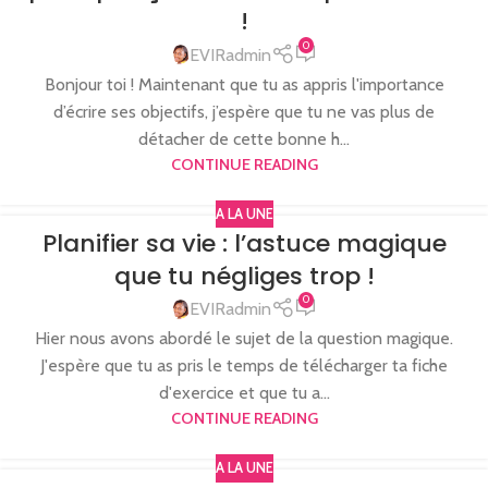
!
0
EVIRadmin
Bonjour toi ! Maintenant que tu as appris l'importance
d’écrire ses objectifs, j’espère que tu ne vas plus de
détacher de cette bonne h...
CONTINUE READING
A LA UNE
Planifier sa vie : l’astuce magique
que tu négliges trop !
0
EVIRadmin
Hier nous avons abordé le sujet de la question magique.
J'espère que tu as pris le temps de télécharger ta fiche
d'exercice et que tu a...
CONTINUE READING
A LA UNE