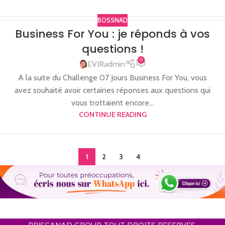
BOSSNAD
Business For You : je réponds à vos
questions !
0
EVIRadmin
A la suite du Challenge 07 Jours Business For You, vous
avez souhaité avoir certaines réponses aux questions qui
vous trottaient encore...
CONTINUE READING
1
2
3
4