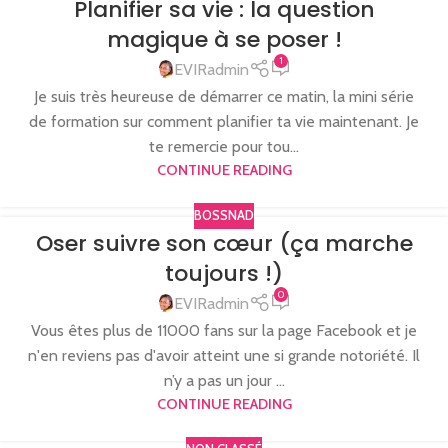
Planifier sa vie : la question
magique à se poser !
1
EVIRadmin
Je suis très heureuse de démarrer ce matin, la mini série
de formation sur comment planifier ta vie maintenant. Je
te remercie pour tou...
CONTINUE READING
BOSSNAD
Oser suivre son cœur (ça marche
toujours !)
0
EVIRadmin
Vous êtes plus de 11000 fans sur la page Facebook et je
n'en reviens pas d'avoir atteint une si grande notoriété. Il
n’y a pas un jour ...
CONTINUE READING