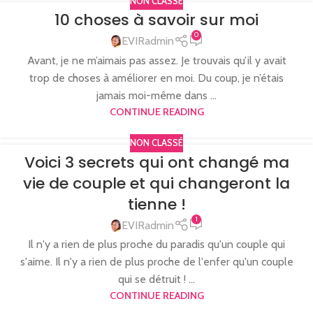
NON CLASSÉ
10 choses à savoir sur moi
0
EVIRadmin
Avant, je ne m’aimais pas assez. Je trouvais qu’il y avait
trop de choses à améliorer en moi. Du coup, je n’étais
jamais moi-même dans ...
CONTINUE READING
NON CLASSÉ
Voici 3 secrets qui ont changé ma
vie de couple et qui changeront la
tienne !
1
EVIRadmin
Il n'y a rien de plus proche du paradis qu'un couple qui
s'aime. Il n'y a rien de plus proche de l'enfer qu'un couple
qui se détruit ! ...
CONTINUE READING