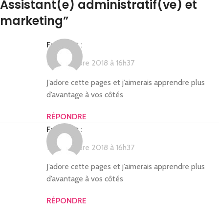
Assistant(e) administratif(ve) et
marketing
”
Frebo
dit :
17 novembre 2018 à 16h37
J’adore cette pages et j’aimerais apprendre plus
d’avantage à vos côtés
RÉPONDRE
Frebo
dit :
17 novembre 2018 à 16h37
J’adore cette pages et j’aimerais apprendre plus
d’avantage à vos côtés
RÉPONDRE