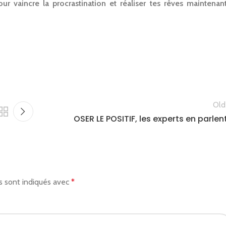
 vaincre la procrastination et réaliser tes rêves maintenant
Old
OSER LE POSITIF, les experts en parlen
s sont indiqués avec
*