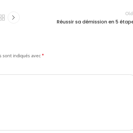
Old
Réussir sa démission en 5 étap
s sont indiqués avec
*