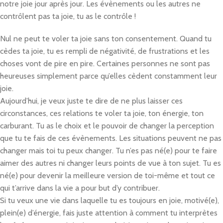
notre joie jour après jour. Les évènements ou les autres ne
contrôlent pas ta joie, tu as le contrôle !
Nul ne peut te voler ta joie sans ton consentement. Quand tu
cèdes ta joie, tu es rempli de négativité, de frustrations et les
choses vont de pire en pire. Certaines personnes ne sont pas
heureuses simplement parce qu’elles cèdent constamment leur
joie.
Aujourd’hui, je veux juste te dire de ne plus laisser ces
circonstances, ces relations te voler ta joie, ton énergie, ton
carburant. Tu as le choix et le pouvoir de changer la perception
que tu te fais de ces évènements. Les situations peuvent ne pas
changer mais toi tu peux changer. Tu n’es pas né(e) pour te faire
aimer des autres ni changer leurs points de vue à ton sujet. Tu es
né(e) pour devenir la meilleure version de toi-même et tout ce
qui t’arrive dans la vie a pour but d’y contribuer.
Si tu veux une vie dans laquelle tu es toujours en joie, motivé(e),
plein(e) d’énergie, fais juste attention à comment tu interprètes