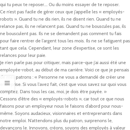
qui tu peux te reposer…. Ou du moins essayer de te reposer.
Ce n’est pas facile de gérer ceux que j’appelle les « employés-
robots ». Quand tu ne dis rien, ils ne disent rien. Quand tu ne
relance pas, ils ne relancent pas. Quand tu ne bouscules pas, ils
ne bousculent pas. Ils ne se demandent pas comment tu fais
pour faire rentrer de l’argent tous les mois. Ils ne se fatiguent pas
tant que cela. Cependant, leur zone d’expertise, ce sont les
relances pour leur paie.
Je n’en parle pas pour critiquer, mais parce-que j’ai aussi été une
employée-robot, au début de ma carrière. Voici ce que je pensais
de mes patrons : « Personne ne vous a demandé de créer une
entreprise. Si vous l’avez fait, c’est que vous savez sur quoi vous
comptez. Dans tous les cas, moi, je dois être payée. »
Cessons d’être des « employés-robots », car tout ce que nous
faisons pour un employeur nous le faisons d’abord pour nous-
même. Soyons audacieux, visionnaires et entreprenants dans
notre emploi. N’attendons plus du patron, surprenons le,
devançons le. Innovons, créons, soyons des employés à valeur