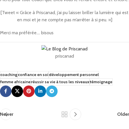
[Tweet « Grâce à Priscanad, j’ai pu laisser briller la lumière qui est
en moi et je ne compte pas m’arrêter à si peu. »]
Merci ma préférée…. bisous
priscanad
coaching
confiance en soi
développement personnel
femme africaine
réussir sa vie à tous les niveaux
témoignage
Newer
Older