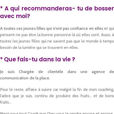
* A qui recommanderas- tu de bosser
avec moi?
A toutes ces jeunes filles qui n’ont pas confiance en elles
et qu
pensent ne pas être la bonne personne là où elles sont. Aussi, à
toutes les jeunes filles qui ne savent pas que le monde à temps
besoin de la lumière qui se trouvent en elles.
* Que fais-tu dans la vie ?
Je suis Chargée de clientèle dans une agence de
communication de la place.
Pour le reste, affaire à suivre car malgré la fin de mon coaching,
l’arbre que je suis, continu de produire des fruits… et de bons
fruits…
Merci pour tout Coach que Dieu vous le rendre encore et encore.