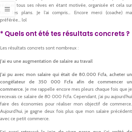
réaliser tous ses rêves en étant motivée, organisée et cela sur
tous les plans. Je l’ai compris… Encore merci (coache) ma
préférée… lol
* Quels ont été tes résultats concrets ?
Les résultats concrets sont nombreux :
J’ai eu une augmentation de salaire au travail
J’ai pu avec mon salaire qui était de 80.000 Fcfa, acheter un
congélateur de 350 000 Fcfa afin de commencer un
commerce.
Je me rappelle encore mes pleurs chaque fois que je
recevais ce salaire de 80 000 Fcfa. Cependant, j’ai pu aujourd’hui
faire des économies pour réaliser mon objectif de commerce.
Aujourd’hui, je gagne deux fois plus que mon salaire précédent
avec ce petit commerce.
J’ai aussi retrouvé la joie de vivre parce que j’ai arrêté de