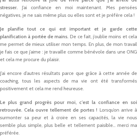
stresser.
J’ai confiance en moi maintenant. Mes pensées
négatives, je ne sais même plus ou elles sont et je préfère cela !
Je planifie tout ce qui est important et je garde cette
planification à portée de mains.
De ce fait, j’oublie moins et cel
me permet de mieux utiliser mon temps. En plus, de mon travail
je fais ce que j’aime : je travaille comme bénévole dans une ONG
et cela me procure du plaisir.
J’ai encore d’autres résultats parce que grâce à cette année de
coaching, tous les aspects de ma vie ont été transformés
positivement et cela me rend heureuse.
Le plus grand progrès pour moi, c’est la confiance en soi
retrouvée. Cela ouvre tellement de portes !
Lorsqu’on arrive 
surmonter sa peur et à croire en ses capacités, la vie nous
semble plus simple, plus belle et tellement paisible… merci ma
préférée.