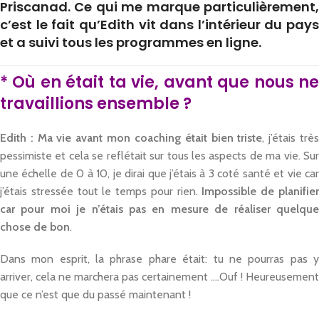
Priscanad. Ce qui me marque particulièrement,
c’est le fait qu’Edith vit dans l’intérieur du pays
et a suivi tous les programmes en ligne.
*
Où en était ta vie, avant que nous n
travaillions ensemble ?
Edith :
Ma vie avant mon coaching était bien triste
, j’étais trè
pessimiste et cela se reflétait sur tous les aspects de ma vie. Sur
une échelle de 0 à 10, je dirai que j’étais à 3 coté santé et vie car
j’étais stressée tout le temps pour rien.
Impossible de planifie
car pour moi je n’étais pas en mesure de réaliser quelque
chose de bon
.
Dans mon esprit, la phrase phare était: tu ne pourras pas y
arriver, cela ne marchera pas certainement ….Ouf ! Heureusement
que ce n’est que du passé maintenant !