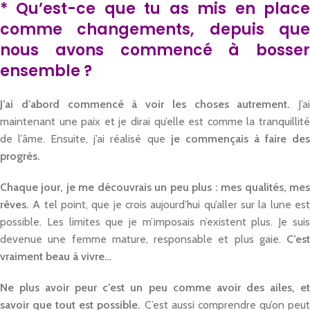
*
Qu’est-ce que tu as mis en plac
comme changements, depuis que
nous avons commencé à bosser
ensemble ?
J’ai d’abord commencé à voir les choses autrement.
J’ai
maintenant une paix et je dirai qu’elle est comme la tranquillité
de l’âme. Ensuite, j’ai réalisé que
je commençais à faire de
progrès.
Chaque jour, je me découvrais un peu plus : mes qualités, mes
rêves.
A tel point, que je crois aujourd’hui qu’aller sur la lune est
possible. Les limites que je m’imposais n’existent plus. Je suis
devenue une femme mature, responsable et plus gaie.
C’est
vraiment beau à vivre…
Ne plus avoir peur c’est un peu comme avoir des ailes, et
savoir que tout est possible.
C’est aussi comprendre qu’on peu