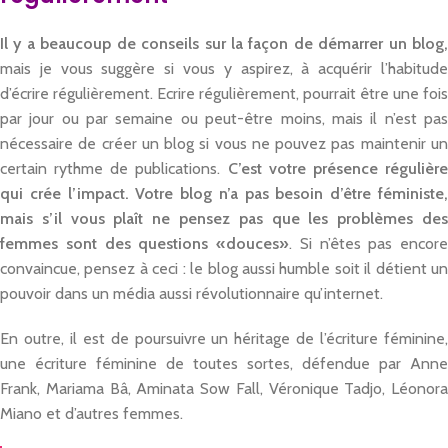
Il y a beaucoup de conseils sur la façon de démarrer un blog,
mais je vous suggère si vous y aspirez, à acquérir l’habitude
d’écrire régulièrement. Ecrire régulièrement, pourrait être une fois
par jour ou par semaine ou peut-être moins, mais il n’est pas
nécessaire de créer un blog si vous ne pouvez pas maintenir un
certain rythme de publications.
C’est votre présence régulièr
qui crée l’impact. Votre blog n’a pas besoin d’être féministe,
mais s’il vous plaît ne pensez pas que les problèmes des
femmes sont des questions «douces»
. Si n’êtes pas encore
convaincue, pensez à ceci : le blog aussi humble soit il détient un
pouvoir dans un média aussi révolutionnaire qu’internet.
En outre, il est de poursuivre un héritage de l’écriture féminine,
une écriture féminine de toutes sortes, défendue par Anne
Frank, Mariama Bâ, Aminata Sow Fall, Véronique Tadjo, Léonora
Miano et d’autres femmes.