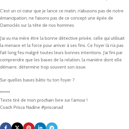
C’est un cri cœur que je lance ce matin, n’abusons pas de notre
émancipation, ne faisons pas de ce concept une épée de
Damoclès sur la tête de nos hommes.
J’ai vu ma mère être la bonne détective privée, celle qui utilisait
la menace et la force pour arriver à ses fins. Ce foyer là n’a pas
fait long feu malgré toutes leurs bonnes intentions. J’ai fini par
comprendre que les bases de la relation, la manière dont elle
démarre, détermine trop souvent son issue.
Sur quelles bases bâtis-tu ton foyer ?
*****
Texte tiré de mon prochain livre sur l’amour !
Coach Prisca Nadine #priscanad