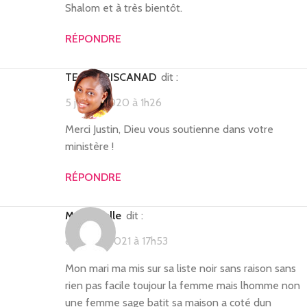
Shalom et à très bientôt.
RÉPONDRE
TEAM PRISCANAD
dit :
5 juillet 2020 à 1h26
Merci Justin, Dieu vous soutienne dans votre
ministère !
RÉPONDRE
Marienaelle
dit :
8 février 2021 à 17h53
Mon mari ma mis sur sa liste noir sans raison sans
rien pas facile toujour la femme mais lhomme non
une femme sage batit sa maison a coté dun