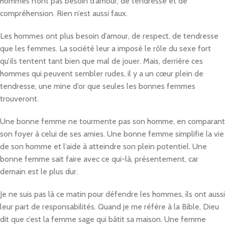
hommes n’ont pas besoin d’amour, de tendresse et de
compréhension. Rien n’est aussi faux.
Les hommes ont plus besoin d’amour, de respect, de tendresse
que les femmes. La société leur a imposé le rôle du sexe fort
qu’ils tentent tant bien que mal de jouer. Mais, derrière ces
hommes qui peuvent sembler rudes, il y a un cœur plein de
tendresse, une mine d’or que seules les bonnes femmes
trouveront.
Une bonne femme ne tourmente pas son homme, en comparant
son foyer à celui de ses amies. Une bonne femme simplifie la vie
de son homme et l’aide à atteindre son plein potentiel. Une
bonne femme sait faire avec ce qui-là, présentement, car
demain est le plus dur.
Je ne suis pas là ce matin pour défendre les hommes, ils ont aussi
leur part de responsabilités. Quand je me réfère à la Bible, Dieu
dit que c’est la femme sage qui bâtit sa maison. Une femme