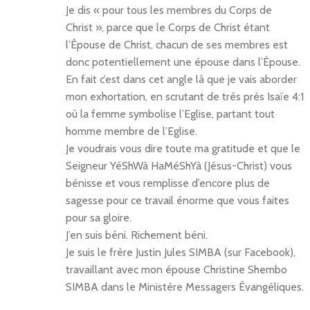
Je dis « pour tous les membres du Corps de
Christ », parce que le Corps de Christ étant
l’Épouse de Christ, chacun de ses membres est
donc potentiellement une épouse dans l’Épouse.
En fait c’est dans cet angle là que je vais aborder
mon exhortation, en scrutant de très près Isaïe 4:1
où la femme symbolise l’Eglise, partant tout
homme membre de l’Eglise.
Je voudrais vous dire toute ma gratitude et que le
Seigneur YéShWà HaMéShYà (Jésus-Christ) vous
bénisse et vous remplisse d’encore plus de
sagesse pour ce travail énorme que vous faites
pour sa gloire.
J’en suis béni. Richement béni.
Je suis le frère Justin Jules SIMBA (sur Facebook),
travaillant avec mon épouse Christine Shembo
SIMBA dans le Ministère Messagers Évangéliques.