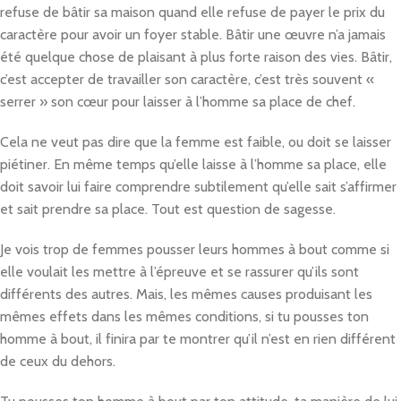
refuse de bâtir sa maison quand elle refuse de payer le prix du
caractère pour avoir un foyer stable. Bâtir une œuvre n’a jamais
été quelque chose de plaisant à plus forte raison des vies. Bâtir,
c’est accepter de travailler son caractère, c’est très souvent «
serrer » son cœur pour laisser à l’homme sa place de chef.
Cela ne veut pas dire que la femme est faible, ou doit se laisser
piétiner. En même temps qu’elle laisse à l’homme sa place, elle
doit savoir lui faire comprendre subtilement qu’elle sait s’affirmer
et sait prendre sa place. Tout est question de sagesse.
Je vois trop de femmes pousser leurs hommes à bout comme si
elle voulait les mettre à l’épreuve et se rassurer qu’ils sont
différents des autres. Mais, les mêmes causes produisant les
mêmes effets dans les mêmes conditions, si tu pousses ton
homme à bout, il finira par te montrer qu’il n’est en rien différent
de ceux du dehors.