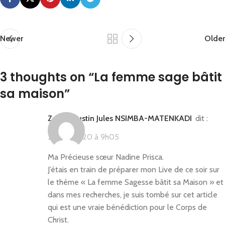
Newer
Older
3 thoughts on “
La femme sage bâtit
sa maison
”
Zoulou Justin Jules NSIMBA-MATENKADI
dit :
25 juin 2020 à 9h05
Ma Précieuse sœur Nadine Prisca.
J’étais en train de préparer mon Live de ce soir sur
le thème « La femme Sagesse bâtit sa Maison » et
dans mes recherches, je suis tombé sur cet article
qui est une vraie bénédiction pour le Corps de
Christ.