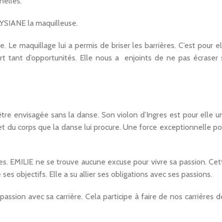
nelles.
LYSIANE la maquilleuse.
. Le maquillage lui a permis de briser les barrières. C’est pour el
rt tant d’opportunités. Elle nous a enjoints de ne pas écraser 
 être envisagée sans la danse. Son violon d’Ingres est pour elle u
t du corps que la danse lui procure. Une force exceptionnelle po
es. EMILIE ne se trouve aucune excuse pour vivre sa passion. Cet
es objectifs. Elle a su allier ses obligations avec ses passions.
 passion avec sa carrière. Cela participe à faire de nos carrières d