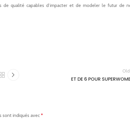
 de qualité capables d’impacter et de modeler le futur de n
Old
ET DE 6 POUR SUPERWOM
s sont indiqués avec
*