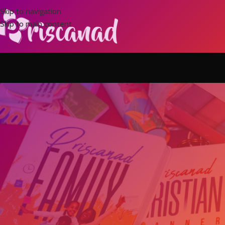
Skip to navigation
Skip to main content
NON 
HONNEUR AUX FE
Posted by
La célébration de la Journée Internationale pour les Droits de
capacités intellectuelles.