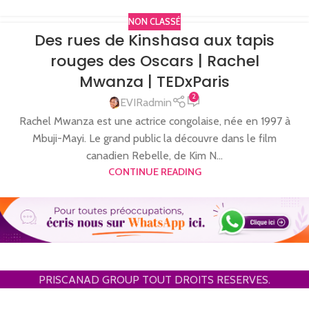
NON CLASSÉ
Des rues de Kinshasa aux tapis
rouges des Oscars | Rachel
Mwanza | TEDxParis
2
EVIRadmin
Rachel Mwanza est une actrice congolaise, née en 1997 à
Mbuji-Mayi. Le grand public la découvre dans le film
canadien Rebelle, de Kim N...
CONTINUE READING
PRISCANAD GROUP TOUT DROITS RESERVES.