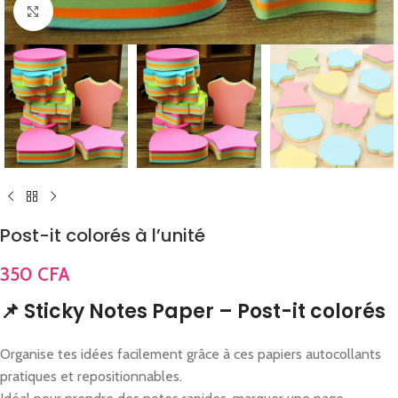
Click to enlarge
Post-it colorés à l’unité
350
CFA
📌 Sticky Notes Paper – Post-it colorés
Organise tes idées facilement grâce à ces papiers autocollants
pratiques et repositionnables.