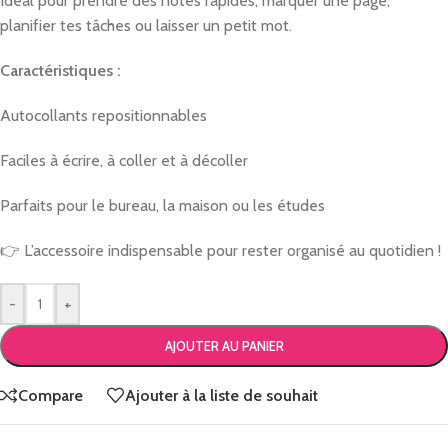
Idéal pour prendre des notes rapides, marquer une page,
planifier tes tâches ou laisser un petit mot.
Caractéristiques :
Autocollants repositionnables
Faciles à écrire, à coller et à décoller
Parfaits pour le bureau, la maison ou les études
👉 L’accessoire indispensable pour rester organisé au quotidien !
-
+
AJOUTER AU PANIER
Compare
Ajouter à la liste de souhait