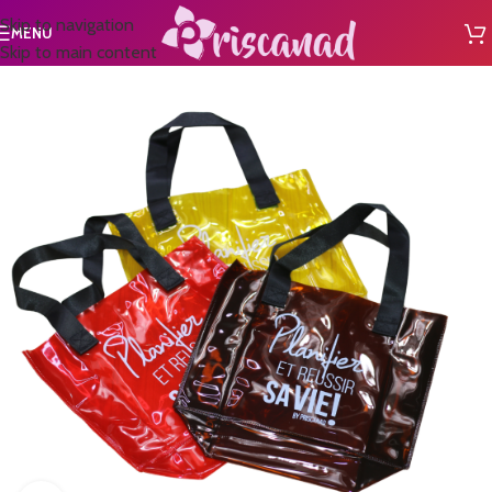
Skip to navigation
MENU
Skip to main content