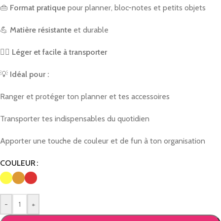
👜
Format pratique
pour planner, bloc-notes et petits objets
💪
Matière résistante
et durable
🚶‍♀️
Léger et facile à transporter
💡
Idéal pour :
Ranger et protéger ton planner et tes accessoires
Transporter tes indispensables du quotidien
Apporter une touche de couleur et de fun à ton organisation
COULEUR
-
+