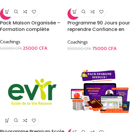
-50%
-25%
Pack Maison Organisée –
Programme 90 Jours pour
Formation complète
reprendre Confiance en
Soi
Coachings
Coachings
25000
CFA
75000
CFA
50000
CFA
100000
CFA
Programme Premium Ecole