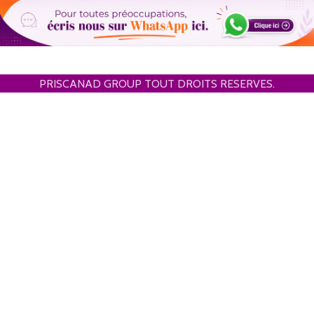
PRISCANAD GROUP TOUT DROITS RESERVES.