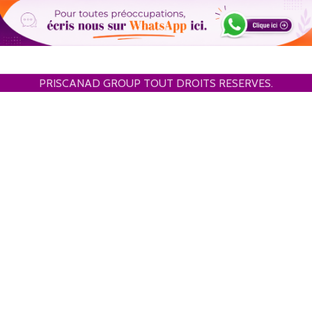
PRISCANAD GROUP TOUT DROITS RESERVES.