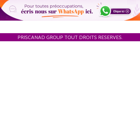
PRISCANAD GROUP TOUT DROITS RESERVES.