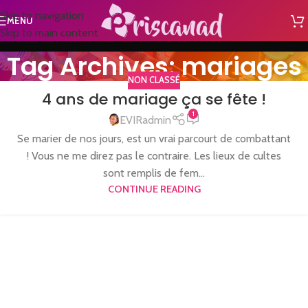
Skip to navigation
MENU
Skip to main content
Tag Archives: mariages
NON CLASSÉ
4 ans de mariage ça se fête !
1
EVIRadmin
Se marier de nos jours, est un vrai parcourt de combattant
! Vous ne me direz pas le contraire. Les lieux de cultes
sont remplis de fem...
CONTINUE READING