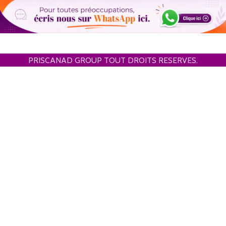
PRISCANAD GROUP TOUT DROITS RESERVES.