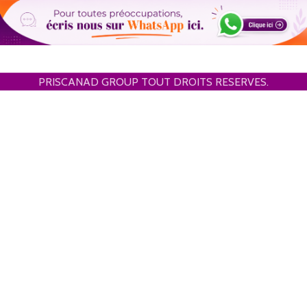
PRISCANAD GROUP TOUT DROITS RESERVES.