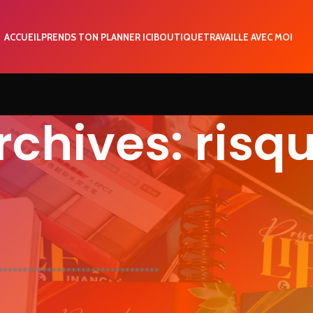
ACCUEIL
PRENDS TON PLANNER ICI
BOUTIQUE
TRAVAILLE AVEC MOI
rchives: risq
*********************************