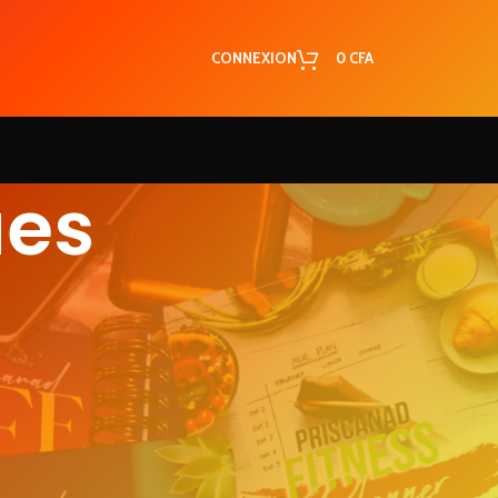
CONNEXION
0
CFA
ues