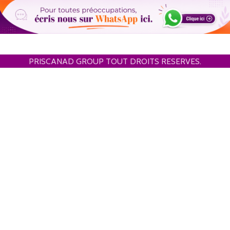
PRISCANAD GROUP TOUT DROITS RESERVES.