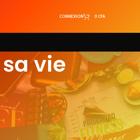
CONNEXION
0
CFA
 sa vie