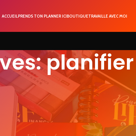
ACCUEIL
PRENDS TON PLANNER ICI
BOUTIQUE
TRAVAILLE AVEC MOI
es: planifier