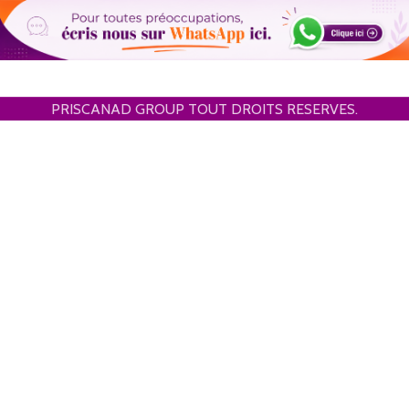
PRISCANAD GROUP TOUT DROITS RESERVES.