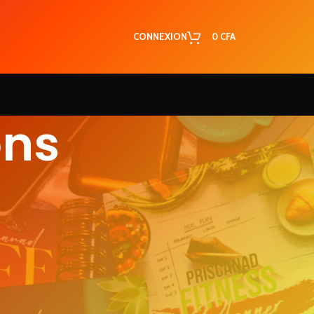
CONNEXION
0
CFA
ons