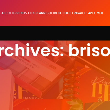
ACCUEIL
PRENDS TON PLANNER ICI
BOUTIQUE
TRAVAILLE AVEC MOI
rchives: bris