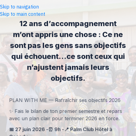
Skip to navigation
Skip to main content
12 ans d’accompagnement
m’ont appris une chose :
Ce ne
sont pas les gens sans objectifs
qui échouent…
ce sont ceux qui
n’ajustent jamais leurs
objectifs.
PLAN WITH ME — Rafraîchir ses objectifs 2026
✨ Fais le bilan de ton premier semestre et repars
avec un plan clair pour terminer 2026 en force.
📅 27 juin 2026 -⏰ 9h -📍 Palm Club Hôtel à