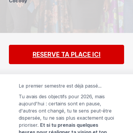
Cocody
RESERVE TA PLACE ICI
Le premier semestre est déjà passé...
Tu avais des objectifs pour 2026, mais
aujourd'hui : c
ertains sont en pause,
d'autres ont changé, tu te sens peut-être
dispersée, tu ne sais plus exactement quoi
prioriser.
Et si tu prenais quelques
heures pour réaligner ta vision et ton